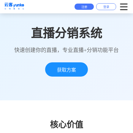
注册
登录
核心产品
直播分销系统
工作手机
关于我们
CRM
快速创建你的直播，专业直播+分销功能平台
SCRM
外呼系统
获取方案
微联络
微小助
···
更多产品
核心价值