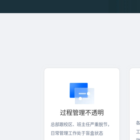
获取行业解决方案
零售连锁
过程管理不透明
总部跟校区、班主任严重脱节，
日常管理工作处于盲盒状态