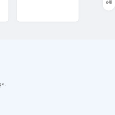
客服
转型