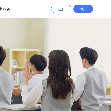
于云客
注册
登录