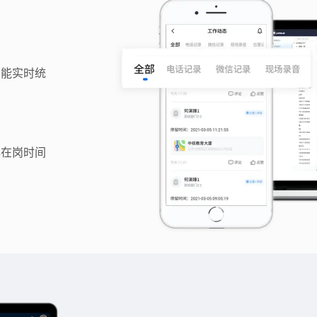
，能实时统
非在岗时间