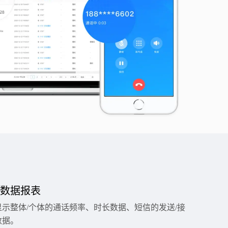
数据报表
显示整体/个体的通话频率、时长数据、短信的发送/接
数据。