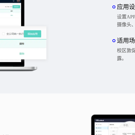
应用设
设置AP
摄像头
适用场
校区敦
露。