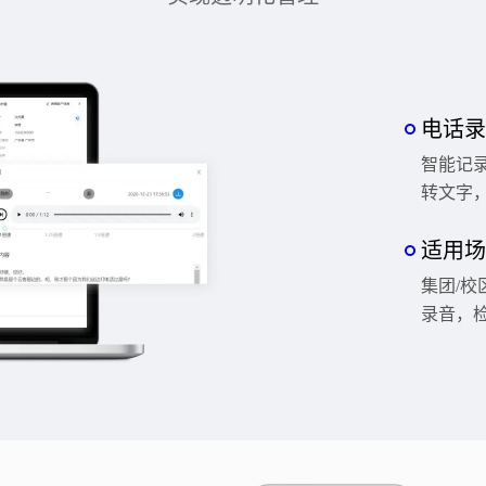
电话录
智能记
转文字
适用场
集团/
录音，