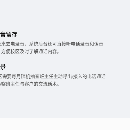
音留存
录来去电录音，系统后台还可直接听电话录音和语音
，方便校区及时了解通话内容。
景
校区需要每月随机抽查班主任主动呼出/接入的电话通话
检察班主任与客户的交流话术。